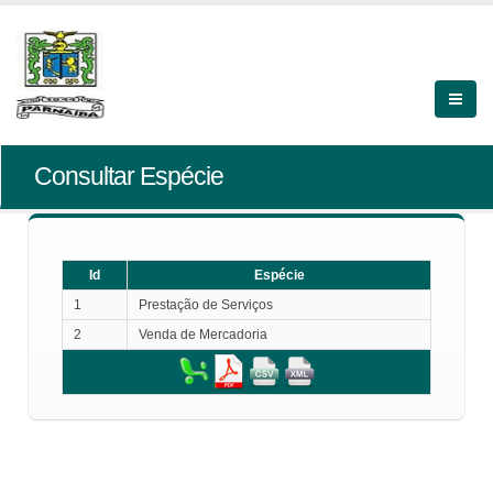
Consultar Espécie
Id
Espécie
1
Prestação de Serviços
2
Venda de Mercadoria