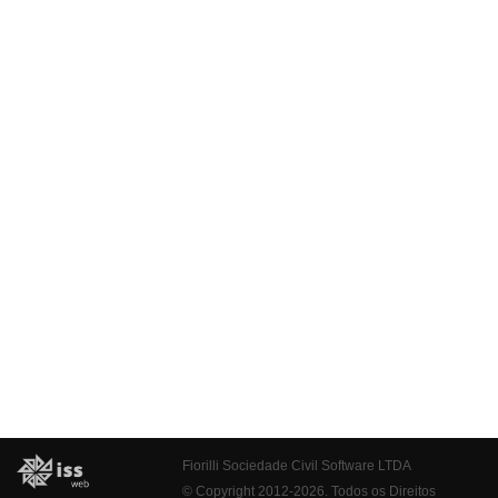
Fiorilli Sociedade Civil Software LTDA
© Copyright 2012-2026. Todos os Direitos