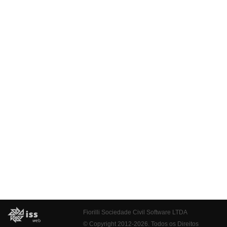
Fiorilli Sociedade Civil Software LTDA
© Copyright 2012-2026. Todos os Direitos