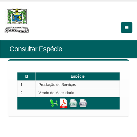
Consultar Espécie
Id
Espécie
1
Prestação de Serviços
2
Venda de Mercadoria