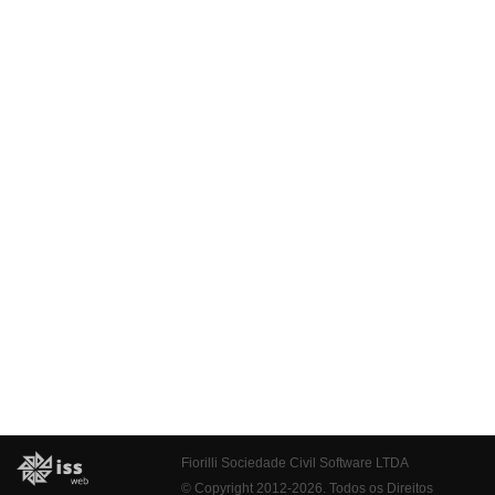
Fiorilli Sociedade Civil Software LTDA
© Copyright 2012-2026. Todos os Direitos