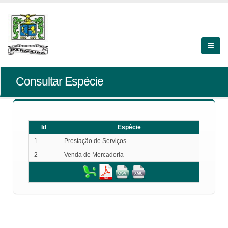
Consultar Espécie
Id
Espécie
1
Prestação de Serviços
2
Venda de Mercadoria