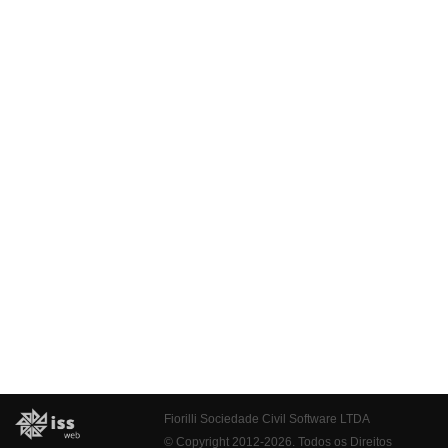
Fiorilli Sociedade Civil Software LTDA
© Copyright 2012-2026. Todos os Direitos