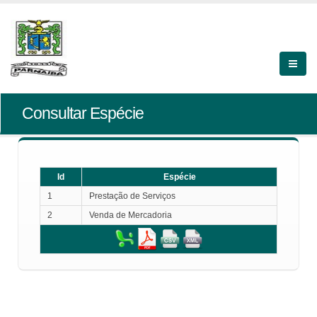
Consultar Espécie
Id
Espécie
1
Prestação de Serviços
2
Venda de Mercadoria