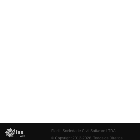
Fiorilli Sociedade Civil Software LTDA
© Copyright 2012-2026. Todos os Direitos