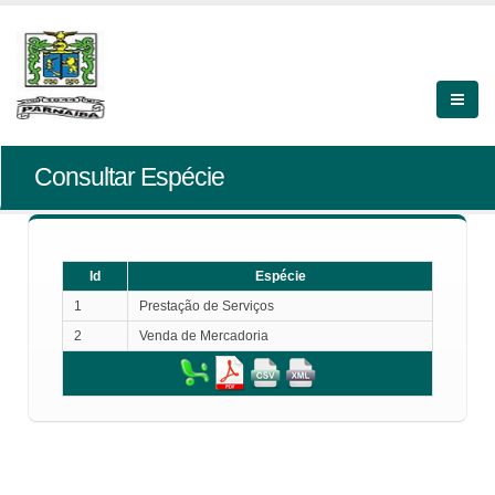
Consultar Espécie
Id
Espécie
1
Prestação de Serviços
2
Venda de Mercadoria