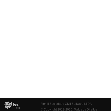
Fiorilli Sociedade Civil Software LTDA
© Copyright 2012-2026. Todos os Direitos