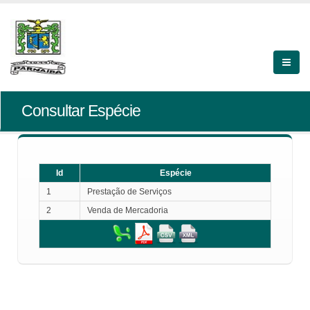
Consultar Espécie
Id
Espécie
1
Prestação de Serviços
2
Venda de Mercadoria