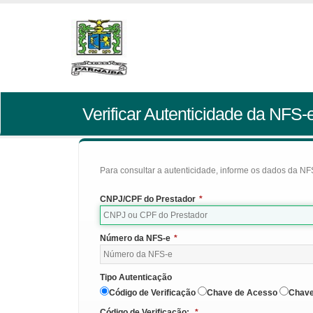
Verificar Autenticidade da NFS-
Para consultar a autenticidade, informe os dados da NFS
CNPJ/CPF do Prestador
*
Número da NFS-e
*
Tipo Autenticação
Código de Verificação
Chave de Acesso
Chave
Código de Verificação:
*