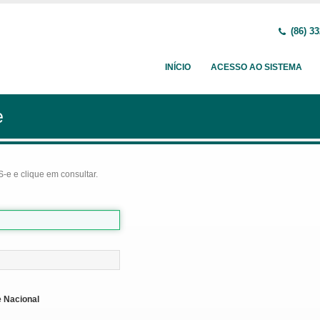
(86) 33
INÍCIO
ACESSO AO SISTEMA
e
-e e clique em consultar.
 Nacional