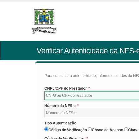
Verificar Autenticidade da NFS-
Para consultar a autenticidade, informe os dados da NFS
CNPJ/CPF do Prestador
*
Número da NFS-e
*
Tipo Autenticação
Código de Verificação
Chave de Acesso
Chave
Código de Verificação:
*