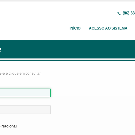
(86) 33
INÍCIO
ACESSO AO SISTEMA
e
-e e clique em consultar.
 Nacional