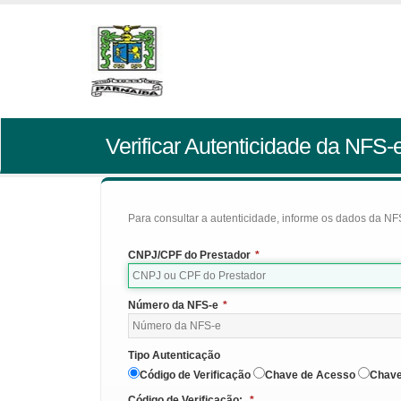
Verificar Autenticidade da NFS-
Para consultar a autenticidade, informe os dados da NFS
CNPJ/CPF do Prestador
*
Número da NFS-e
*
Tipo Autenticação
Código de Verificação
Chave de Acesso
Chave
Código de Verificação:
*