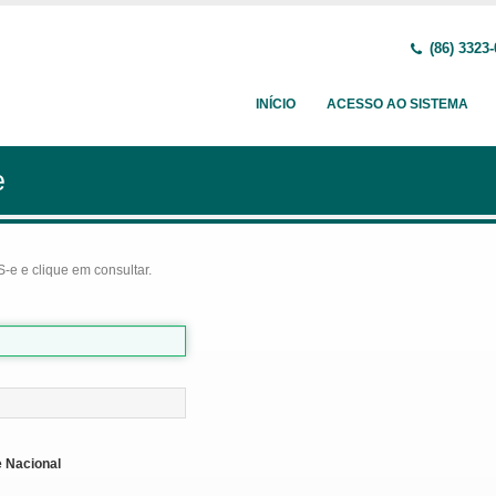
(86) 3323
INÍCIO
ACESSO AO SISTEMA
e
-e e clique em consultar.
 Nacional