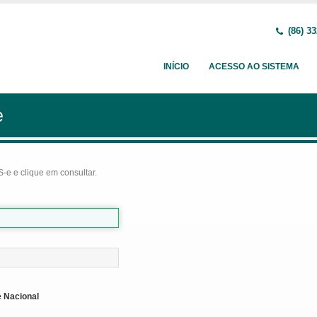
(86) 33
INÍCIO
ACESSO AO SISTEMA
e
-e e clique em consultar.
 Nacional