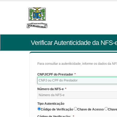
Verificar Autenticidade da NFS-
Para consultar a autenticidade, informe os dados da NFS
CNPJ/CPF do Prestador
*
Número da NFS-e
*
Tipo Autenticação
Código de Verificação
Chave de Acesso
Chave
Código de Verificação:
*