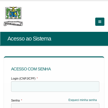
Acesso ao Sistema
ACESSO COM SENHA
Login (CNPJ/CPF)
*
Esqueci minha senha
Senha
*