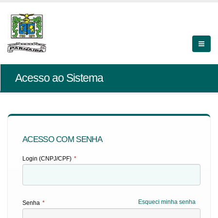
Acesso ao Sistema
ACESSO COM SENHA
Login (CNPJ/CPF)
*
Esqueci minha senha
Senha
*