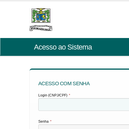
Acesso ao Sistema
ACESSO COM SENHA
Login (CNPJ/CPF)
*
Senha
*