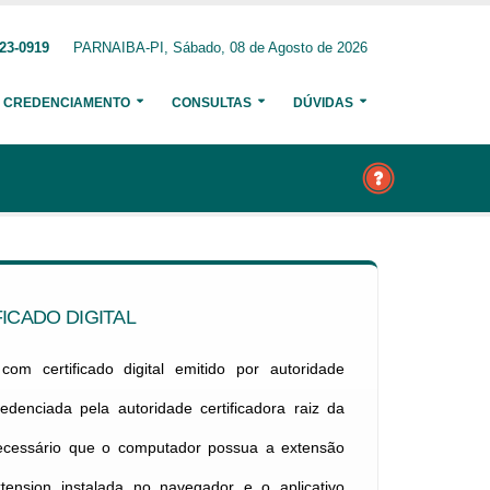
23-0919
PARNAIBA-PI, Sábado, 08 de Agosto de 2026
CREDENCIAMENTO
CONSULTAS
DÚVIDAS
ICADO DIGITAL
om certificado digital emitido por autoridade
credenciada pela autoridade certificadora raiz da
necessário que o computador possua a extensão
xtension instalada no navegador e o aplicativo