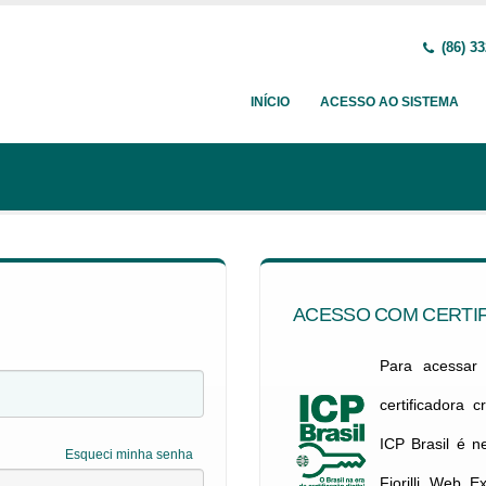
(86) 33
INÍCIO
ACESSO AO SISTEMA
ACESSO COM CERTIF
Para acessar c
certificadora 
ICP Brasil é 
Esqueci minha senha
Fiorilli Web E