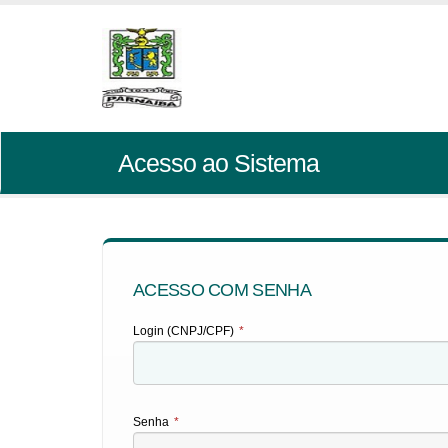
Acesso ao Sistema
ACESSO COM SENHA
Login (CNPJ/CPF)
*
Senha
*