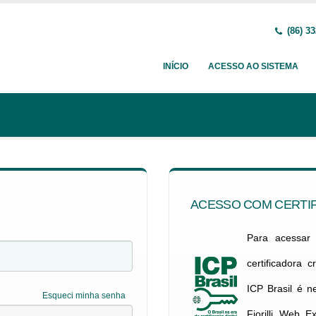
(86) 33
INÍCIO
ACESSO AO SISTEMA
ACESSO COM CERTIF
Para acessar c
certificadora 
ICP Brasil é 
Esqueci minha senha
Fiorilli Web E