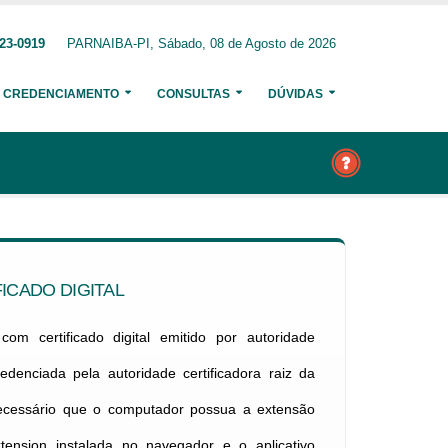
23-0919
PARNAIBA-PI, Sábado, 08 de Agosto de 2026
CREDENCIAMENTO
CONSULTAS
DÚVIDAS
ICADO DIGITAL
om certificado digital emitido por autoridade
credenciada pela autoridade certificadora raiz da
necessário que o computador possua a extensão
xtension instalada no navegador e o aplicativo