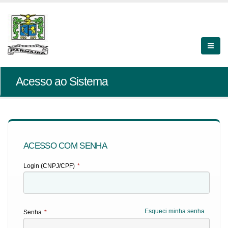
Acesso ao Sistema
ACESSO COM SENHA
Login (CNPJ/CPF)
*
Esqueci minha senha
Senha
*