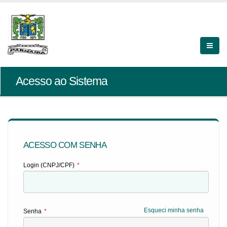
Acesso ao Sistema
ACESSO COM SENHA
Login (CNPJ/CPF)
*
Esqueci minha senha
Senha
*