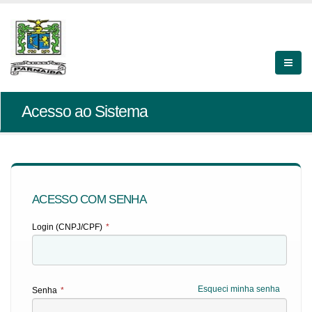
Acesso ao Sistema
ACESSO COM SENHA
Login (CNPJ/CPF)
*
Esqueci minha senha
Senha
*