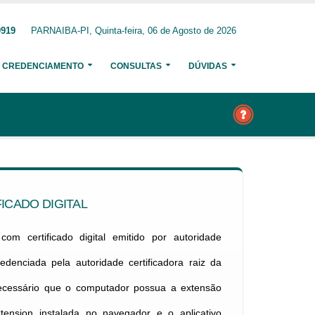
0919
PARNAIBA-PI, Quinta-feira, 06 de Agosto de 2026
CREDENCIAMENTO
CONSULTAS
DÚVIDAS
ICADO DIGITAL
om certificado digital emitido por autoridade
credenciada pela autoridade certificadora raiz da
necessário que o computador possua a extensão
xtension instalada no navegador e o aplicativo