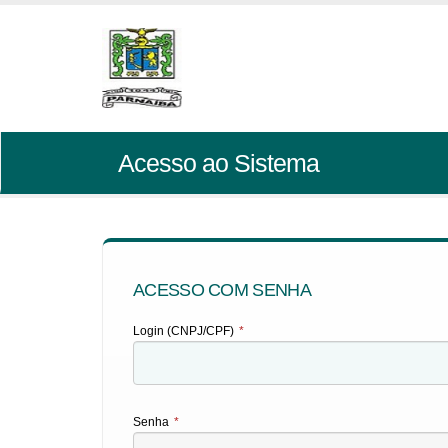
Acesso ao Sistema
ACESSO COM SENHA
Login (CNPJ/CPF)
*
Senha
*