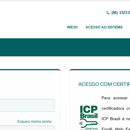
(86) 3323-
INÍCIO
ACESSO AO SISTEMA
ACESSO COM CERTIF
Para acessar c
certificadora 
ICP Brasil é 
Esqueci minha senha
Fiorilli Web E