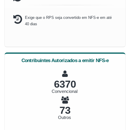
Exige que o RPS seja convertido em NFS-e em até
40 dias
Contribuintes Autorizados a emitir NFS-e
6825
Convencional
78
Outros