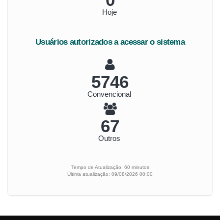
Hoje
Usuários autorizados a acessar o sistema
6205
Convencional
72
Outros
Tempo de Atualização: 60 minutos
Última atualização: 09/08/2026 00:00