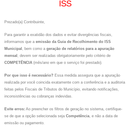
ISS
Prezado(a) Contribuinte,
Para garantir a exatidão dos dados e evitar divergências fiscais,
informamos que a
emissão da Guia de Recolhimento do ISS
Municipal
, bem como a
geração de relatórios para a apuração
mensal
, devem ser realizadas obrigatoriamente pelo critério de
COMPETÊNCIA
(mês/ano em que o serviço foi prestado).
Por que isso é necessário?
Essa medida assegura que a apuração
realizada por você coincida exatamente com a conferência e a auditoria
feitas pelos Fiscais de Tributos do Município, evitando notificações,
inconsistências ou cobranças indevidas.
Evite erros:
Ao preencher os filtros de geração no sistema, certifique-
se de que a opção selecionada seja
Competência
, e não a data de
emissão ou pagamento.